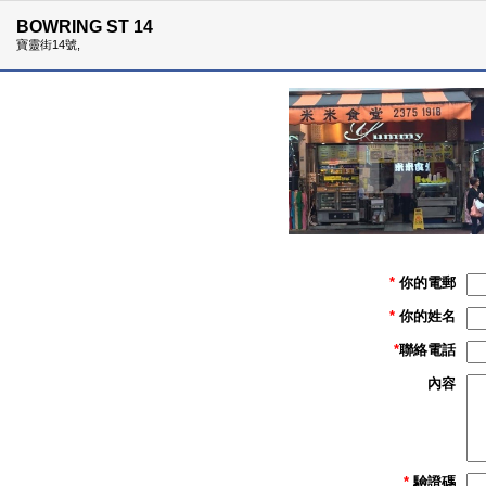
BOWRING ST 14
寶靈街14號,
*
你的電郵
*
你的姓名
*
聯絡電話
內容
*
驗證碼