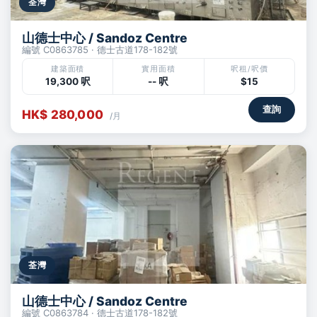
荃灣
山德士中心 / Sandoz Centre
編號 C0863785 · 德士古道178-182號
建築面積
實用面積
呎租/呎價
19,300 呎
-- 呎
$15
查詢
HK$ 280,000
/月
荃灣
山德士中心 / Sandoz Centre
編號 C0863784 · 德士古道178-182號