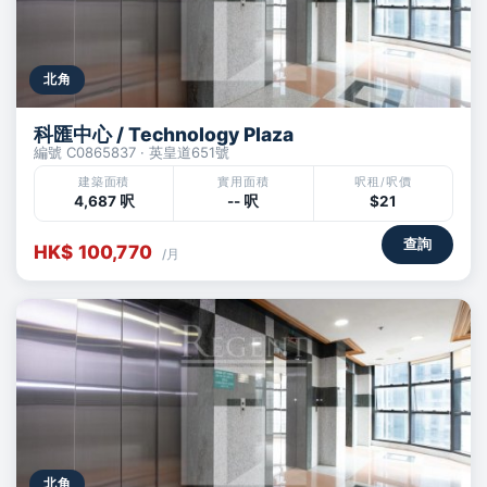
北角
科匯中心 / Technology Plaza
編號 C0865837 · 英皇道651號
建築面積
實用面積
呎租/呎價
4,687 呎
-- 呎
$21
查詢
HK$ 100,770
/月
北角