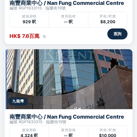
南豐商業中心 / Nan Fung Commercial Centre
編號 RGP1633115 · 臨樂街19號
建築面積
實用面積
呎租/呎價
929 呎
-- 呎
$8,200
查詢
HK$ 7.6百萬
售
九龍灣
南豐商業中心 / Nan Fung Commercial Centre
編號 RGP1633315 · 臨樂街19號
建築面積
實用面積
呎租/呎價
4,324 呎
-- 呎
$10,000