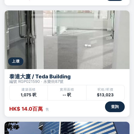
上環
泰達大廈 / Teda Building
編號 RGP021590 · 永樂街87號
建築面積
實用面積
呎租/呎價
1,075 呎
-- 呎
$13,023
查詢
HK$ 14.0百萬
售