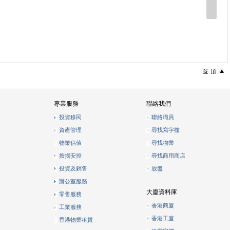
專業服務
聯絡我們
投資移民
聯絡職員
資產管理
尋找寫字樓
物業估值
尋找物業
按揭安排
尋找商用商店
投資及銷售
放盤
辦公室服務
大廈資料庫
零售服務
香港商廈
工業服務
香港工廈
香港物業租賃