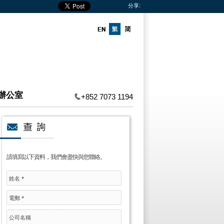
分享:
辦公室
+852 7073 1194
請填寫以下資料，我們會盡快與您聯絡。