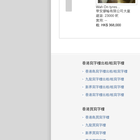
Wah On tyres...
華安膠輪有限公司大廈
建築: 23000 呎
實用: --
租: HK$ 368,000
香港寫字樓出租/租寫字樓
香港島寫字樓出租/租寫字樓
九龍寫字樓出租/租寫字樓
新界寫字樓出租/租寫字樓
香港寫字樓出租/租寫字樓
香港買寫字樓
香港島買寫字樓
九龍買寫字樓
新界買寫字樓