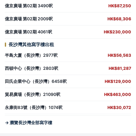
億京廣場 第02期 3490呎
HK$87,250
億京廣場 第02期 2009呎
HK$68,306
億京廣場 第02期 4061呎
HK$230,000
長沙灣其他寫字樓出租
半島大廈（長沙灣）2977呎
HK$56,563
西頓中心（長沙灣）2803呎
HK$81,287
田氏企業中心（長沙灣）6458呎
HK$129,000
貿易廣場（長沙灣）21090呎
HK$463,000
永康街83號（長沙灣）1074呎
HK$30,072
→ 瀏覽長沙灣全部寫字樓