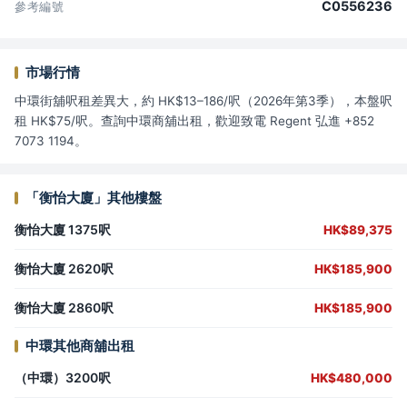
C0556236
參考編號
市場行情
中環街舖呎租差異大，約 HK$13–186/呎（2026年第3季），本盤呎
租 HK$75/呎。查詢中環商舖出租，歡迎致電 Regent 弘進 +852
7073 1194。
「衡怡大廈」其他樓盤
衡怡大廈 1375呎
HK$89,375
衡怡大廈 2620呎
HK$185,900
衡怡大廈 2860呎
HK$185,900
中環其他商舖出租
（中環）3200呎
HK$480,000