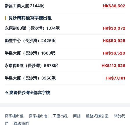
新昌工業大廈 2144呎
HK$38,592
長沙灣其他寫字樓出租
永康街83號（長沙灣）1074呎
HK$30,072
勵豐中心（長沙灣）2425呎
HK$50,925
半島大廈（長沙灣）1660呎
HK$36,520
永康街9號（長沙灣）6678呎
HK$113,526
半島大廈（長沙灣）3958呎
HK$77,181
→ 瀏覽長沙灣全部寫字樓
寫字樓出租
寫字樓出售
工廈出租
商舖
服務式辦公室
關於我
們
聯絡我們