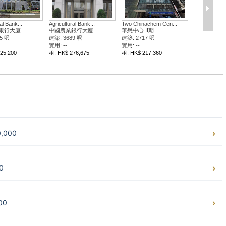
al Bank...
Agricultural Bank...
Two Chinachem Cen...
銀行大廈
中國農業銀行大廈
華懋中心 II期
5 呎
建築: 3689 呎
建築: 2717 呎
實用: --
實用: --
25,200
租: HK$ 276,675
租: HK$ 217,360
,000
0
00