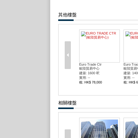
其他樓盤
Euro Trade Ctr
Euro Trad
歐陸貿易中心
歐陸貿易
建築: 1600 呎
建築: 140
實用: --
實用: --
租: HK$ 78,000
租: HK$ 6
相關樓盤