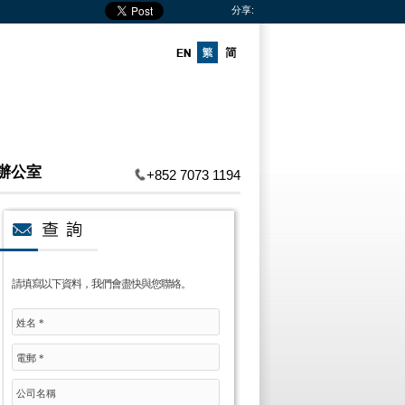
分享:
辦公室
+852 7073 1194
請填寫以下資料，我們會盡快與您聯絡。