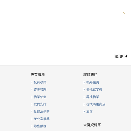
專業服務
聯絡我們
投資移民
聯絡職員
資產管理
尋找寫字樓
物業估值
尋找物業
按揭安排
尋找商用商店
投資及銷售
放盤
辦公室服務
大廈資料庫
零售服務