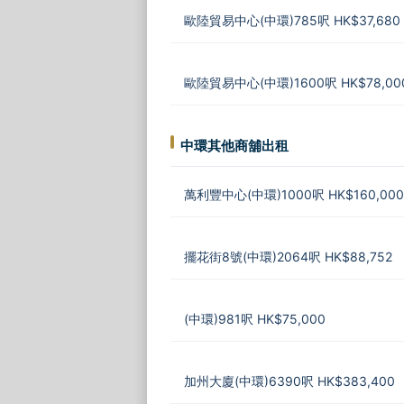
歐陸貿易中心(中環)785呎 HK$37,680
歐陸貿易中心(中環)1600呎 HK$78,00
中環其他商舖出租
萬利豐中心(中環)1000呎 HK$160,000
擺花街8號(中環)2064呎 HK$88,752
(中環)981呎 HK$75,000
加州大廈(中環)6390呎 HK$383,400