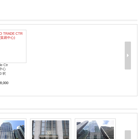
e Ctr
中心
0 呎
8,000