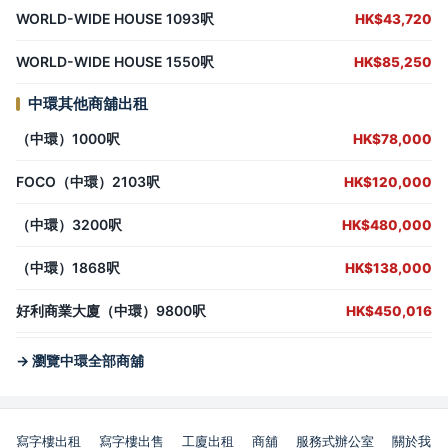
WORLD-WIDE HOUSE 1093呎
HK$43,720
WORLD-WIDE HOUSE 1550呎
HK$85,250
中環其他商舖出租
（中環）1000呎
HK$78,000
FOCO（中環）2103呎
HK$120,000
（中環）3200呎
HK$480,000
（中環）1868呎
HK$138,000
好利商業大廈（中環）9800呎
HK$450,016
→ 瀏覽中環全部商舖
寫字樓出租
寫字樓出售
工廈出租
商舖
服務式辦公室
關於我