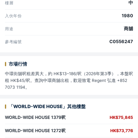
中
樓層
1980
入伙年份
商舖
用途
C0556247
參考編號
市場行情
中環街舖呎租差異大，約 HK$13–186/呎（2026年第3季），本盤呎
租 HK$45/呎。查詢中環商舖出租，歡迎致電 Regent 弘進 +852
7073 1194。
「WORLD-WIDE HOUSE」其他樓盤
WORLD-WIDE HOUSE 1379呎
HK$75,845
WORLD-WIDE HOUSE 1272呎
HK$73,776