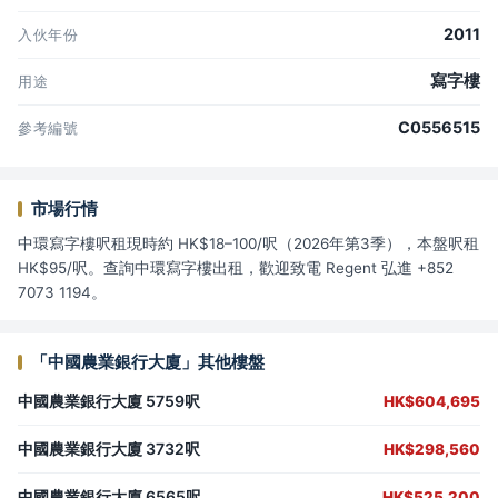
2011
入伙年份
寫字樓
用途
C0556515
參考編號
市場行情
中環寫字樓呎租現時約 HK$18–100/呎（2026年第3季），本盤呎租
HK$95/呎。查詢中環寫字樓出租，歡迎致電 Regent 弘進 +852
7073 1194。
「中國農業銀行大廈」其他樓盤
中國農業銀行大廈 5759呎
HK$604,695
中國農業銀行大廈 3732呎
HK$298,560
中國農業銀行大廈 6565呎
HK$525,200