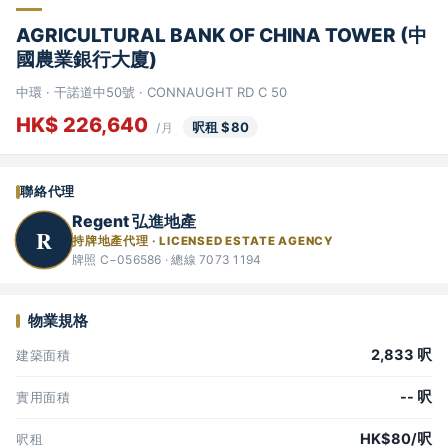
AGRICULTURAL BANK OF CHINA TOWER (中
國農業銀行大廈)
中環 · 干諾道中50號 · CONNAUGHT RD C 50
HK$ 226,640
呎租 $80
/月
聯絡代理
Regent 弘進地產
R
持牌地產代理 · LICENSED ESTATE AGENCY
牌照 C−056586 · 總線 7073 1194
物業規格
2,833 呎
建築面積
-- 呎
實用面積
HK$80/呎
呎租