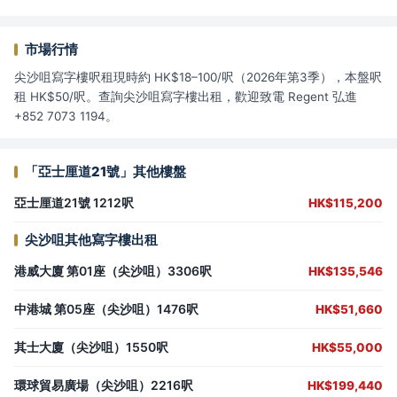
市場行情
尖沙咀寫字樓呎租現時約 HK$18–100/呎（2026年第3季），本盤呎
租 HK$50/呎。查詢尖沙咀寫字樓出租，歡迎致電 Regent 弘進
+852 7073 1194。
「亞士厘道21號」其他樓盤
亞士厘道21號 1212呎
HK$115,200
尖沙咀其他寫字樓出租
港威大廈 第01座（尖沙咀）3306呎
HK$135,546
中港城 第05座（尖沙咀）1476呎
HK$51,660
其士大廈（尖沙咀）1550呎
HK$55,000
環球貿易廣場（尖沙咀）2216呎
HK$199,440