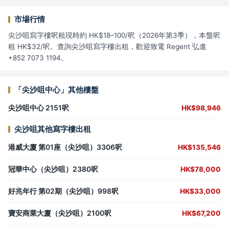
市場行情
尖沙咀寫字樓呎租現時約 HK$18–100/呎（2026年第3季），本盤呎
租 HK$32/呎。查詢尖沙咀寫字樓出租，歡迎致電 Regent 弘進
+852 7073 1194。
「尖沙咀中心」其他樓盤
尖沙咀中心 2151呎
HK$98,946
尖沙咀其他寫字樓出租
港威大廈 第01座（尖沙咀）3306呎
HK$135,546
冠華中心（尖沙咀）2380呎
HK$78,000
好兆年行 第02期（尖沙咀）998呎
HK$33,000
寶安商業大廈（尖沙咀）2100呎
HK$67,200