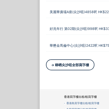
美麗華廣場A座(尖沙咀)4858呎 HK$228
好兆年行 第02期(尖沙咀)998呎 HK$33
華懋金馬倫中心(尖沙咀)2422呎 HK$75
→ 睇晒尖沙咀全部寫字樓
香港寫字樓出租/租寫字樓
香港島寫字樓出租/租寫字樓