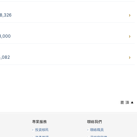
,326
,000
,082
專業服務
聯絡我們
投資移民
聯絡職員