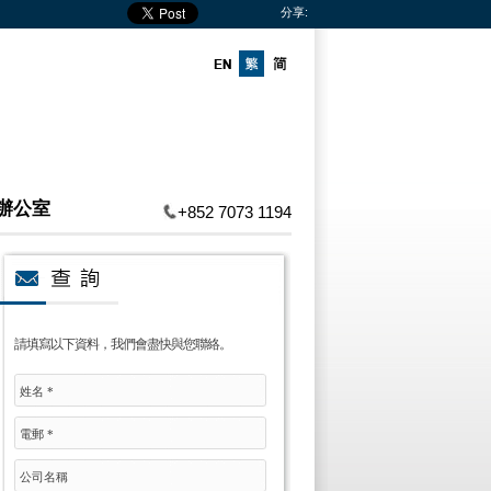
分享:
辦公室
+852 7073 1194
請填寫以下資料，我們會盡快與您聯絡。