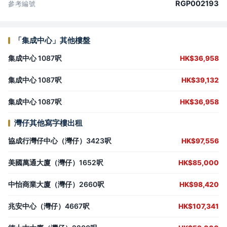
RGP002193
參考編號
「集成中心」其他樓盤
集成中心 1087呎
HK$36,958
集成中心 1087呎
HK$39,132
集成中心 1087呎
HK$36,958
灣仔其他寫字樓出租
協成行灣仔中心（灣仔）3423呎
HK$97,556
美國萬通大廈（灣仔）1652呎
HK$85,000
中怡商業大廈（灣仔）2660呎
HK$98,420
兆安中心（灣仔）4667呎
HK$107,341