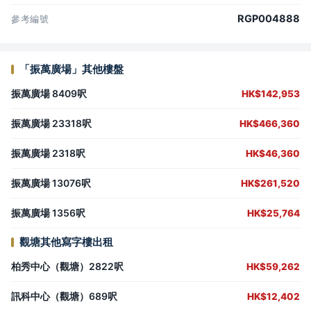
RGP004888
參考編號
「振萬廣場」其他樓盤
振萬廣場 8409呎
HK$142,953
振萬廣場 23318呎
HK$466,360
振萬廣場 2318呎
HK$46,360
振萬廣場 13076呎
HK$261,520
振萬廣場 1356呎
HK$25,764
觀塘其他寫字樓出租
柏秀中心（觀塘）2822呎
HK$59,262
訊科中心（觀塘）689呎
HK$12,402