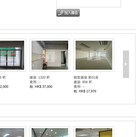
5 呎
建築: 1320 呎
朗壹廣場 第01座
實用: --
建築: 856 呎
2,000
租: HK$ 37,000
實用: --
租: HK$ 17,976