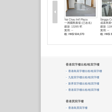
Yat Chau Int'l Plaza
Singga C
一洲國際廣場 (已改名)
成基商業
建築: 13265 呎
建築: 118
實用: --
實用: --
租: HK$ 504,070
租: HK$ 3
香港寫字樓出租/租寫字樓
香港島寫字樓出租/租寫字樓
九龍寫字樓出租/租寫字樓
新界寫字樓出租/租寫字樓
香港寫字樓出租/租寫字樓
香港買寫字樓
香港島買寫字樓