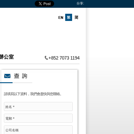
分享:
辦公室
+852 7073 1194
請填寫以下資料，我們會盡快與您聯絡。