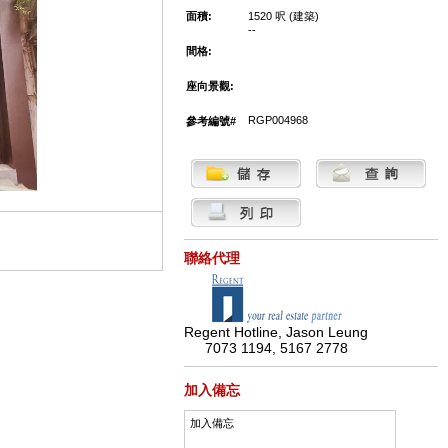
面積:
1520 呎 (建築)
--
間格:
座向景觀:
RGP004968
參考編號#
聯絡代理
Regent Hotline, Jason Leung
7073 1194, 5167 2778
加入備忘
加入備忘