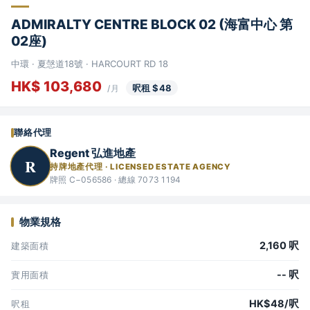
ADMIRALTY CENTRE BLOCK 02 (海富中心 第
02座)
中環 · 夏愨道18號 · HARCOURT RD 18
HK$ 103,680
呎租 $48
/月
聯絡代理
Regent 弘進地產
R
持牌地產代理 · LICENSED ESTATE AGENCY
牌照 C−056586 · 總線 7073 1194
物業規格
2,160 呎
建築面積
-- 呎
實用面積
HK$48/呎
呎租