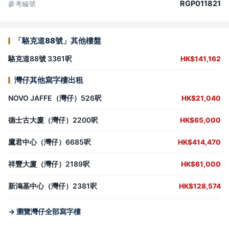
RGP011821
參考編號
「駱克道88號」其他樓盤
駱克道88號 3361呎
HK$141,162
灣仔其他寫字樓出租
NOVO JAFFE（灣仔）526呎
HK$21,040
德士古大廈（灣仔）2200呎
HK$65,000
鷹君中心（灣仔）6685呎
HK$414,470
祥豐大廈（灣仔）2189呎
HK$61,000
新鴻基中心（灣仔）2381呎
HK$128,574
→ 瀏覽灣仔全部寫字樓