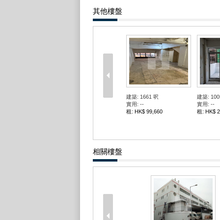
其他樓盤
建築: 1661 呎
建築: 100
實用: --
實用: --
租: HK$ 99,660
租: HK$ 2
相關樓盤