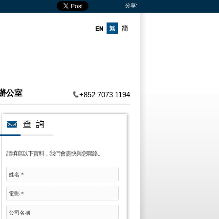
分享:
辦公室
+852 7073 1194
請填寫以下資料，我們會盡快與您聯絡。