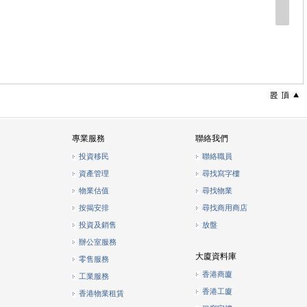
專業服務
聯絡我們
投資移民
聯絡職員
資產管理
尋找寫字樓
物業估值
尋找物業
按揭安排
尋找商用商店
投資及銷售
放盤
辦公室服務
大廈資料庫
零售服務
香港商廈
工業服務
香港工廈
香港物業租賃