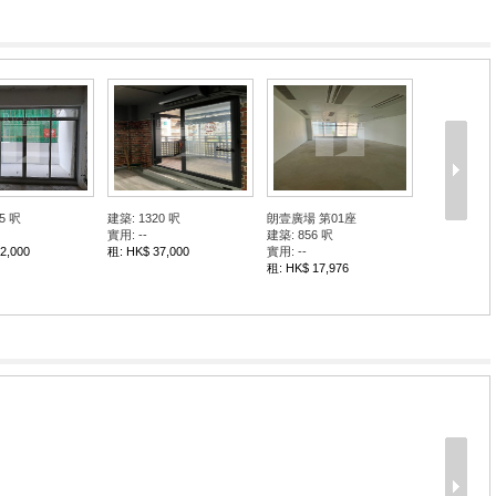
5 呎
建築: 1320 呎
朗壹廣場 第01座
實用: --
建築: 856 呎
2,000
租: HK$ 37,000
實用: --
租: HK$ 17,976