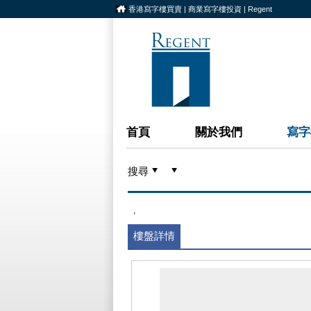
香港寫字樓買賣 | 商業寫字樓投資 | Regent
首頁
關於我們
寫字
搜尋
,
樓盤詳情