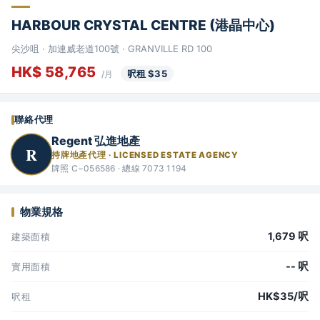
HARBOUR CRYSTAL CENTRE (港晶中心)
尖沙咀 · 加連威老道100號 · GRANVILLE RD 100
HK$ 58,765
呎租 $35
/月
聯絡代理
Regent 弘進地產
R
持牌地產代理 · LICENSED ESTATE AGENCY
牌照 C−056586 · 總線 7073 1194
物業規格
1,679 呎
建築面積
-- 呎
實用面積
HK$35/呎
呎租