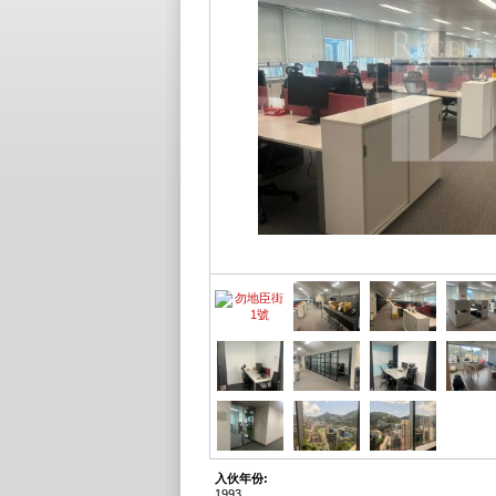
入伙年份:
1993