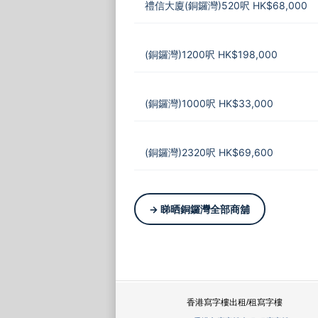
禮信大廈(銅鑼灣)520呎 HK$68,000
(銅鑼灣)1200呎 HK$198,000
(銅鑼灣)1000呎 HK$33,000
(銅鑼灣)2320呎 HK$69,600
→ 睇晒銅鑼灣全部商舖
香港寫字樓出租/租寫字樓