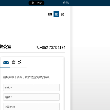
分享:
辦公室
+852 7073 1194
請填寫以下資料，我們會盡快與您聯絡。