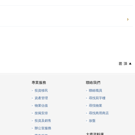
專業服務
聯絡我們
投資移民
聯絡職員
資產管理
尋找寫字樓
物業估值
尋找物業
按揭安排
尋找商用商店
投資及銷售
放盤
辦公室服務
大廈資料庫