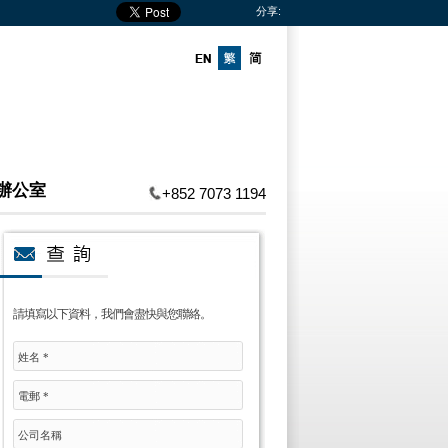
分享:
辦公室
+852 7073 1194
請填寫以下資料，我們會盡快與您聯絡。