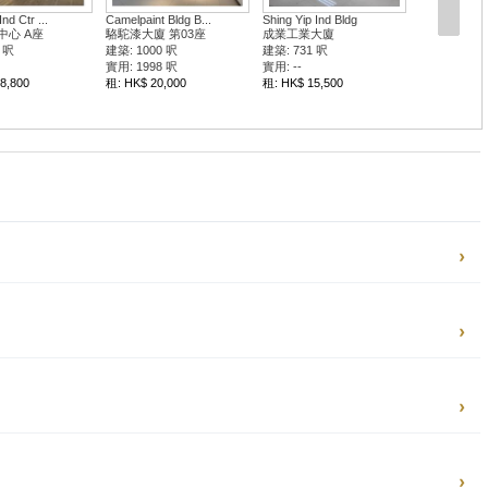
nd Ctr ...
Camelpaint Bldg B...
Shing Yip Ind Bldg
中心 A座
駱駝漆大廈 第03座
成業工業大廈
 呎
建築: 1000 呎
建築: 731 呎
實用: 1998 呎
實用: --
8,800
租: HK$ 20,000
租: HK$ 15,500