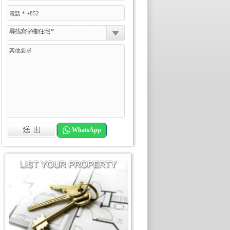
尋找寫字樓/住宅 *
WhatsApp