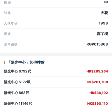
中
樓層
天花
裝修
1998
入伙年份
寫字樓
用途
RGP015868
參考編號
「陽光中心」其他樓盤
陽光中心 6792呎
HK$285,264
陽光中心 5172呎
HK$201,708
陽光中心 868呎
HK$38,192
陽光中心 11146呎
HK$390,110