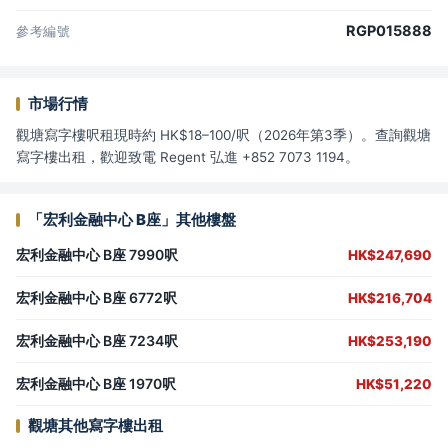
RGP015888
參考編號
市場行情
觀塘寫字樓呎租現時約 HK$18–100/呎（2026年第3季）。查詢觀塘
寫字樓出租，歡迎致電 Regent 弘進 +852 7073 1194。
「宏利金融中心 B座」其他樓盤
宏利金融中心 B座 7990呎
HK$247,690
宏利金融中心 B座 6772呎
HK$216,704
宏利金融中心 B座 7234呎
HK$253,190
宏利金融中心 B座 1970呎
HK$51,220
觀塘其他寫字樓出租