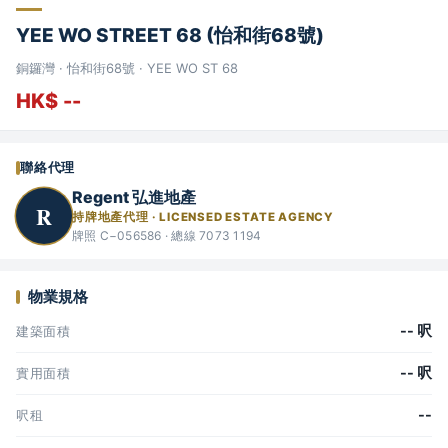
YEE WO STREET 68 (怡和街68號)
銅鑼灣 · 怡和街68號 · YEE WO ST 68
HK$ --
聯絡代理
Regent 弘進地產
R
持牌地產代理 · LICENSED ESTATE AGENCY
牌照 C−056586 · 總線 7073 1194
物業規格
-- 呎
建築面積
-- 呎
實用面積
--
呎租