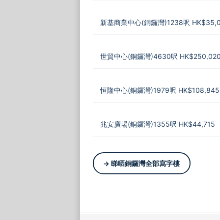
新基商業中心(銅鑼灣)1238呎 HK$35,0
世貿中心(銅鑼灣)4630呎 HK$250,02
恒隆中心(銅鑼灣)1979呎 HK$108,845
兆安廣場(銅鑼灣)1355呎 HK$44,715
→ 睇晒銅鑼灣全部寫字樓