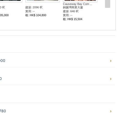
Yee Wo St 68
Yee Wo St 68
0 呎
怡和街68號
怡和街68號
建築: 1195 呎
建築: 6009 呎
9,600
實用: --
實用: --
租: HK$ 37,045
租: HK$ 186,279
000
0
780