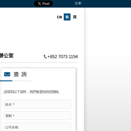
分享:
辦公室
+852 7073 1194
請填寫以下資料，我們會盡快與您聯絡。