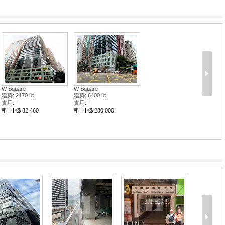
W Square
W Square
建築: 2170 呎
建築: 6400 呎
實用: --
實用: --
租: HK$ 82,460
租: HK$ 280,000