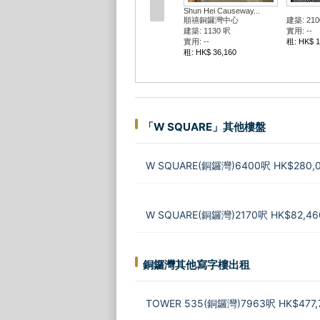
建築: 2953 呎
建築: 232
實用: --
實用: --
租: HK$ 97,449
租: HK$ 6
「W SQUARE」其他樓盤
W SQUARE(銅鑼灣)6400呎 HK$280,
W SQUARE(銅鑼灣)2170呎 HK$82,46
銅鑼灣其他寫字樓出租
TOWER 535(銅鑼灣)7963呎 HK$477,