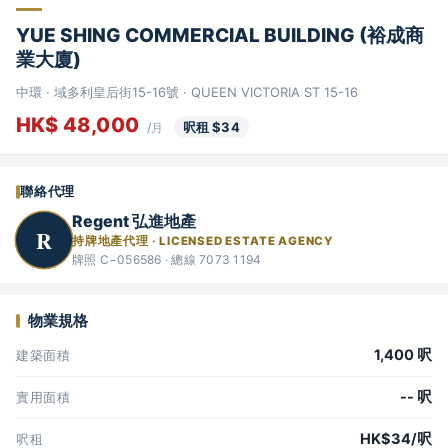
YUE SHING COMMERCIAL BUILDING (裕成商
業大廈)
中環 · 域多利皇后街15-16號 · QUEEN VICTORIA ST 15-16
HK$ 48,000
呎租 $34
/月
聯絡代理
Regent 弘進地產
R
持牌地產代理 · LICENSED ESTATE AGENCY
牌照 C−056586 · 總線 7073 1194
物業規格
1,400 呎
建築面積
-- 呎
實用面積
HK$34/呎
呎租