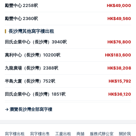
勵豐中心 2258呎
HK$49,000
勵豐中心 2360呎
HK$49,560
長沙灣其他寫字樓出租
田氏企業中心（長沙灣）3940呎
HK$76,800
萬利中心（長沙灣）10200呎
HK$183,600
九龍廣場（長沙灣）2388呎
HK$38,208
半島大廈（長沙灣）752呎
HK$15,792
田氏企業中心（長沙灣）1851呎
HK$36,120
→ 瀏覽長沙灣全部寫字樓
寫字樓出租
寫字樓出售
工廈出租
商舖
服務式辦公室
關於我