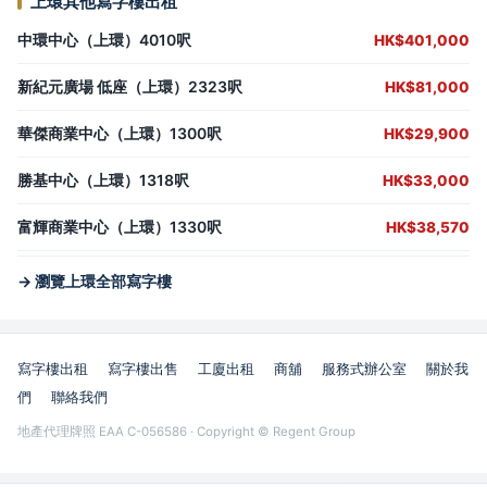
上環其他寫字樓出租
中環中心（上環）4010呎
HK$401,000
新紀元廣場 低座（上環）2323呎
HK$81,000
華傑商業中心（上環）1300呎
HK$29,900
勝基中心（上環）1318呎
HK$33,000
富輝商業中心（上環）1330呎
HK$38,570
→ 瀏覽上環全部寫字樓
寫字樓出租
寫字樓出售
工廈出租
商舖
服務式辦公室
關於我
們
聯絡我們
地產代理牌照 EAA C-056586 · Copyright © Regent Group