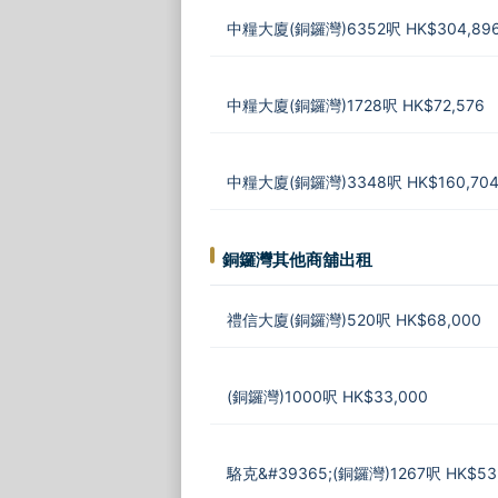
中糧大廈(銅鑼灣)6352呎 HK$304,89
中糧大廈(銅鑼灣)1728呎 HK$72,576
中糧大廈(銅鑼灣)3348呎 HK$160,70
銅鑼灣其他商舖出租
禮信大廈(銅鑼灣)520呎 HK$68,000
(銅鑼灣)1000呎 HK$33,000
駱克&#39365;(銅鑼灣)1267呎 HK$53