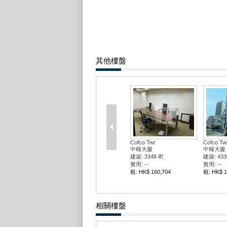
其他樓盤
Cofco Twr
Cofco Tw
中糧大廈
中糧大廈
建築: 3348 呎
建築: 433
實用: --
實用: --
租: HK$ 160,704
租: HK$ 1
相關樓盤