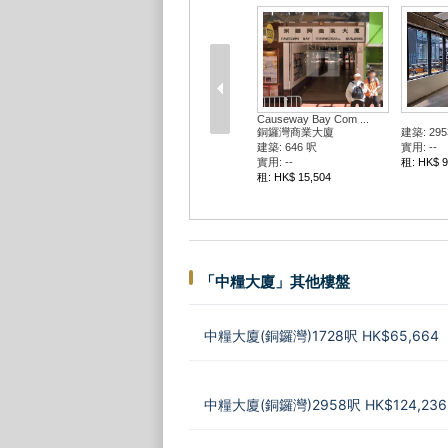
Causeway Bay Com ...
銅鑼灣商業大廈
建築: 295
建築: 646 呎
實用: --
實用: --
租: HK$ 9
租: HK$ 15,504
「中糧大廈」其他樓盤
中糧大廈(銅鑼灣)1728呎 HK$65,664
中糧大廈(銅鑼灣)2958呎 HK$124,236