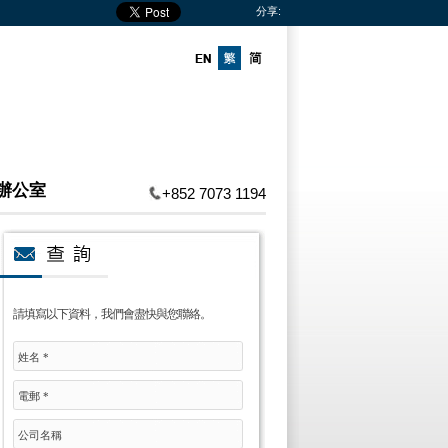
分享:
辦公室
+852 7073 1194
請填寫以下資料，我們會盡快與您聯絡。