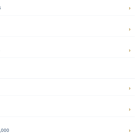
6
4
,000