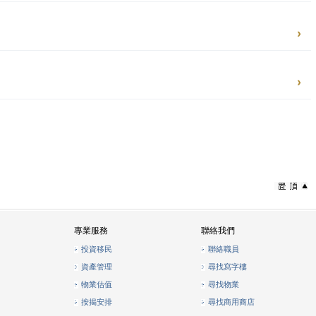
專業服務
聯絡我們
投資移民
聯絡職員
資產管理
尋找寫字樓
物業估值
尋找物業
按揭安排
尋找商用商店