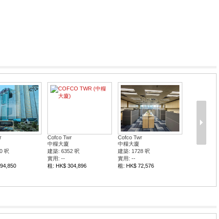
r
Cofco Twr
Cofco Twr
中糧大廈
中糧大廈
0 呎
建築: 6352 呎
建築: 1728 呎
實用: --
實用: --
94,850
租: HK$ 304,896
租: HK$ 72,576