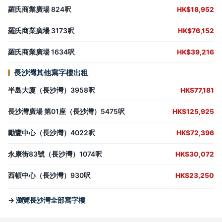
羅氏商業廣場 824呎
HK$18,952
羅氏商業廣場 3173呎
HK$76,152
羅氏商業廣場 1634呎
HK$39,216
長沙灣其他寫字樓出租
半島大廈（長沙灣）3958呎
HK$77,181
長沙灣廣場 第01座（長沙灣）5475呎
HK$125,925
勵豐中心（長沙灣）4022呎
HK$72,396
永康街83號（長沙灣）1074呎
HK$30,072
西頓中心（長沙灣）930呎
HK$23,250
→ 瀏覽長沙灣全部寫字樓