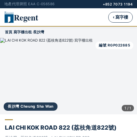
地產代理牌照 EAA C-056586
+852 7073 1194
Regent
‹ 寫字樓
首頁
寫字樓出租
長沙灣
›
›
編號 RGP022685
長沙灣 Cheung Sha Wan
1 / 1
LAI CHI KOK ROAD 822 (荔枝角道822號)