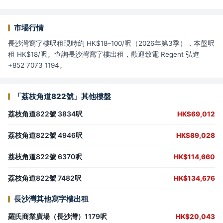
市場行情
長沙灣寫字樓呎租現時約 HK$18–100/呎（2026年第3季），本盤呎
租 HK$18/呎。查詢長沙灣寫字樓出租，歡迎致電 Regent 弘進
+852 7073 1194。
「荔枝角道822號」其他樓盤
荔枝角道822號 3834呎
HK$69,012
荔枝角道822號 4946呎
HK$89,028
荔枝角道822號 6370呎
HK$114,660
荔枝角道822號 7482呎
HK$134,676
長沙灣其他寫字樓出租
羅氏商業廣場（長沙灣）1179呎
HK$20,043