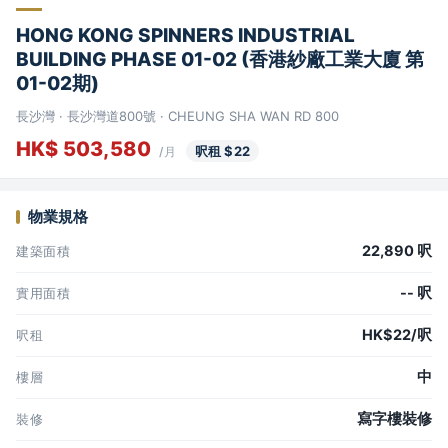
HONG KONG SPINNERS INDUSTRIAL
BUILDING PHASE 01-02 (香港紗廠工業大廈 第
01-02期)
長沙灣 · 長沙灣道800號 · CHEUNG SHA WAN RD 800
HK$ 503,580
呎租 $22
/月
物業規格
22,890 呎
建築面積
-- 呎
實用面積
HK$22/呎
呎租
中
樓層
寫字樓裝修
裝修