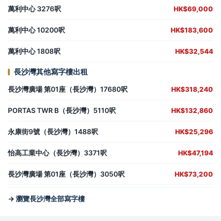
萬利中心 3276呎
HK$69,000
萬利中心 10200呎
HK$183,600
萬利中心 1808呎
HK$32,544
長沙灣其他寫字樓出租
長沙灣廣場 第01座（長沙灣）17680呎
HK$318,240
PORTAS TWR B（長沙灣）5110呎
HK$132,860
永康街9號（長沙灣）1488呎
HK$25,296
怡高工業中心（長沙灣）3371呎
HK$47,194
長沙灣廣場 第01座（長沙灣）3050呎
HK$73,200
→ 瀏覽長沙灣全部寫字樓