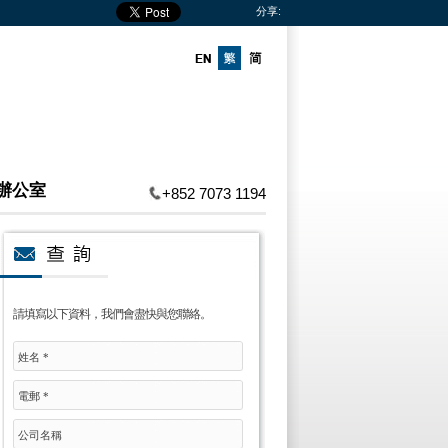
分享:
辦公室
+852 7073 1194
請填寫以下資料，我們會盡快與您聯絡。