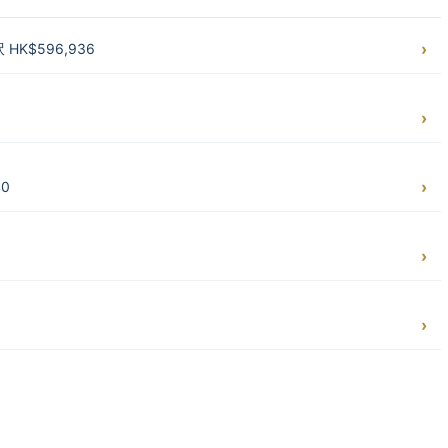
HK$596,936
0