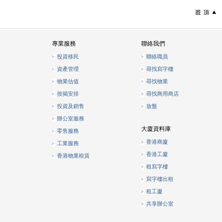
專業服務
聯絡我們
投資移民
聯絡職員
資產管理
尋找寫字樓
物業估值
尋找物業
按揭安排
尋找商用商店
投資及銷售
放盤
辦公室服務
大廈資料庫
零售服務
香港商廈
工業服務
香港工廈
香港物業租賃
租寫字樓
寫字樓出租
租工廈
共享辦公室