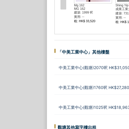
Mg 162
Shing Yip
MG 162
成業工業
建築: 1999 呎
建築: 731
實用: --
實用: --
租: HK$ 33,520
租: HK$ 1
「中美工業中心」其他樓盤
中美工業中心(觀塘)2070呎 HK$31,05
中美工業中心(觀塘)1760呎 HK$27,28
中美工業中心(觀塘)1025呎 HK$18,96
觀塘其他寫字樓出租