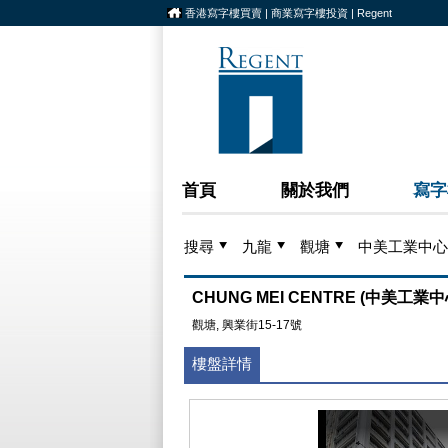
香港寫字樓買賣 | 商業寫字樓投資 | Regent
首頁
關於我們
寫字
搜尋
九龍
觀塘
中美工業中心
CHUNG MEI CENTRE (中美工業中
觀塘, 興業街15-17號
樓盤詳情