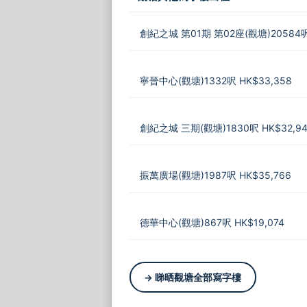
創紀之城 第01期 第02座(觀塘)20584呎 
寧晉中心(觀塘)1332呎 HK$33,358
創紀之城 三期(觀塘)1830呎 HK$32,94
振萬廣場(觀塘)1987呎 HK$35,766
德華中心(觀塘)867呎 HK$19,074
→ 睇晒觀塘全部寫字樓