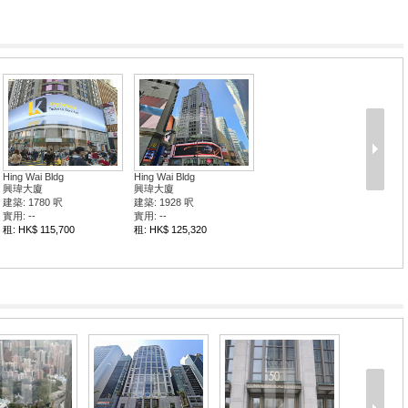
Hing Wai Bldg
Hing Wai Bldg
興瑋大廈
興瑋大廈
建築: 1780 呎
建築: 1928 呎
實用: --
實用: --
租: HK$ 115,700
租: HK$ 125,320