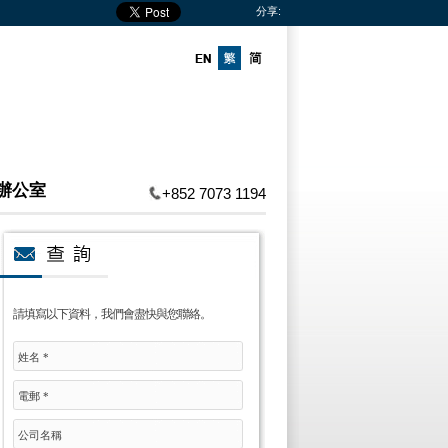
分享:
辦公室
+852 7073 1194
請填寫以下資料，我們會盡快與您聯絡。