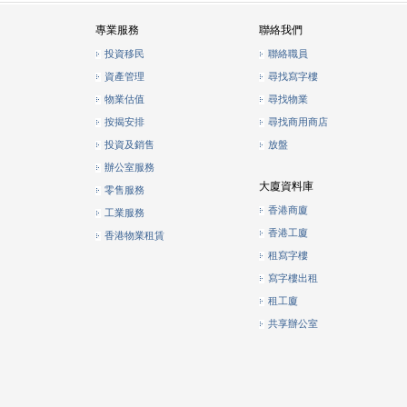
專業服務
聯絡我們
投資移民
聯絡職員
資產管理
尋找寫字樓
物業估值
尋找物業
按揭安排
尋找商用商店
投資及銷售
放盤
辦公室服務
大廈資料庫
零售服務
香港商廈
工業服務
香港工廈
香港物業租賃
租寫字樓
寫字樓出租
租工廈
共享辦公室