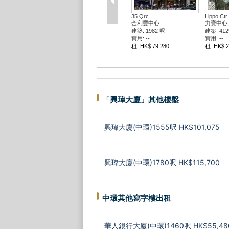
35 Qrc
Lippo Ctr
金利豐中心
力寶中心 
建築: 1982 呎
建築: 412
實用: --
實用: --
租: HK$ 79,280
租: HK$ 2
「興瑋大廈」其他樓盤
興瑋大廈(中環)1555呎 HK$101,075
興瑋大廈(中環)1780呎 HK$115,700
中環其他寫字樓出租
華人銀行大廈(中環)1460呎 HK$55,48