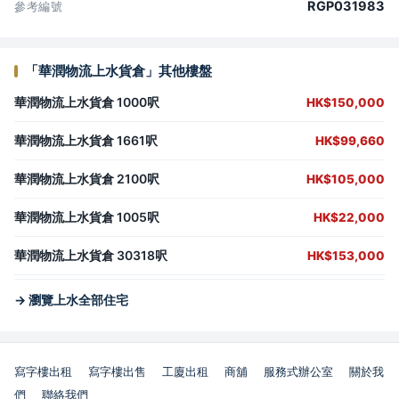
RGP031983
參考編號
「華潤物流上水貨倉」其他樓盤
華潤物流上水貨倉 1000呎
HK$150,000
華潤物流上水貨倉 1661呎
HK$99,660
華潤物流上水貨倉 2100呎
HK$105,000
華潤物流上水貨倉 1005呎
HK$22,000
華潤物流上水貨倉 30318呎
HK$153,000
→ 瀏覽上水全部住宅
寫字樓出租
寫字樓出售
工廈出租
商舖
服務式辦公室
關於我
們
聯絡我們