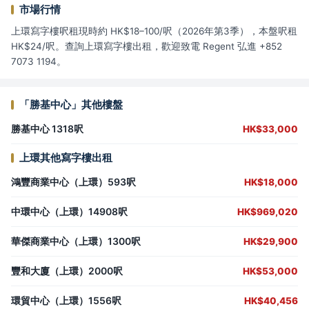
市場行情
上環寫字樓呎租現時約 HK$18–100/呎（2026年第3季），本盤呎租
HK$24/呎。查詢上環寫字樓出租，歡迎致電 Regent 弘進 +852
7073 1194。
「勝基中心」其他樓盤
勝基中心 1318呎
HK$33,000
上環其他寫字樓出租
鴻豐商業中心（上環）593呎
HK$18,000
中環中心（上環）14908呎
HK$969,020
華傑商業中心（上環）1300呎
HK$29,900
豐和大廈（上環）2000呎
HK$53,000
環貿中心（上環）1556呎
HK$40,456