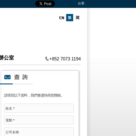
分享:
辦公室
+852 7073 1194
請填寫以下資料，我們會盡快與您聯絡。