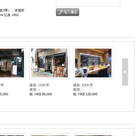
6年第3季），本盤呎
 弘進 +852
 呎
建築: 1100 呎
建築: 1000 呎
實用: --
實用: --
5,000
租: HK$ 98,000
租: HK$ 128,000