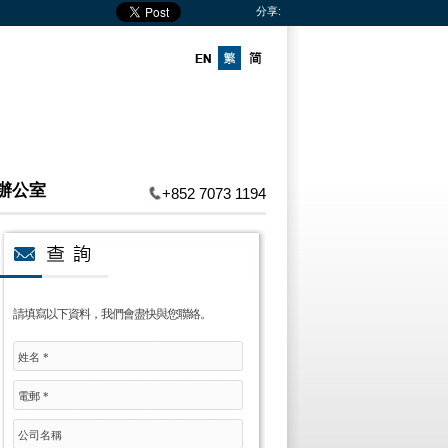
分享:
辦公室
+852 7073 1194
請填寫以下資料，我們會盡快與您聯絡。