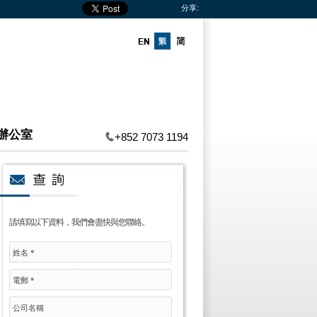
分享:
辦公室
+852 7073 1194
請填寫以下資料，我們會盡快與您聯絡。