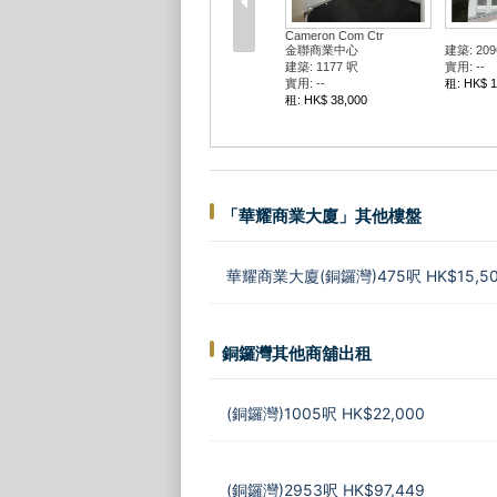
Cameron Com Ctr
金聯商業中心
建築: 209
建築: 1177 呎
實用: --
實用: --
租: HK$ 1
租: HK$ 38,000
「華耀商業大廈」其他樓盤
華耀商業大廈(銅鑼灣)475呎 HK$15,5
銅鑼灣其他商舖出租
(銅鑼灣)1005呎 HK$22,000
(銅鑼灣)2953呎 HK$97,449