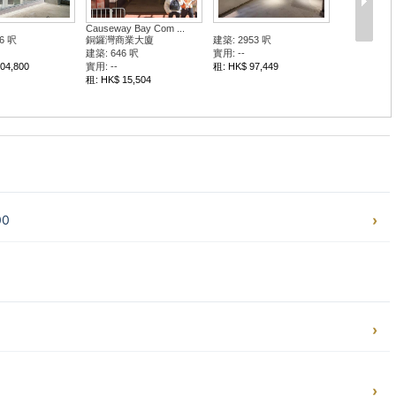
Causeway Bay Com ...
6 呎
銅鑼灣商業大廈
建築: 2953 呎
建築: 646 呎
實用: --
04,800
實用: --
租: HK$ 97,449
租: HK$ 15,504
00