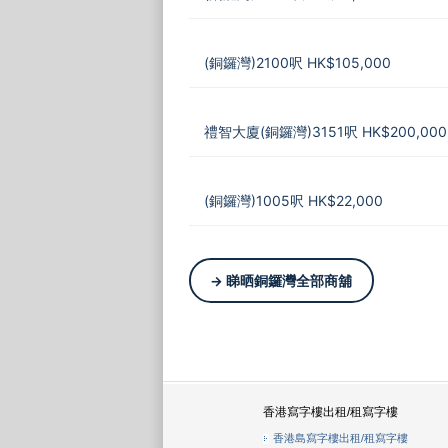
(銅鑼灣)2100呎 HK$105,000
禮智大廈(銅鑼灣)3151呎 HK$200,000
(銅鑼灣)1005呎 HK$22,000
→ 睇晒銅鑼灣全部商舖
香港寫字樓出租/租寫字樓
香港島寫字樓出租/租寫字樓