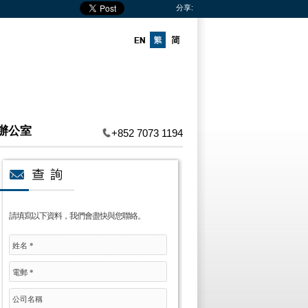
分享:
辦公室
+852 7073 1194
請填寫以下資料，我們會盡快與您聯絡。