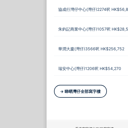
協成行灣仔中心(灣仔)2274呎 HK$56,8
朱鈞記商業中心(灣仔)1057呎 HK$28,5
華潤大廈(灣仔)3566呎 HK$256,752
瑞安中心(灣仔)1206呎 HK$54,270
→ 睇晒灣仔全部寫字樓