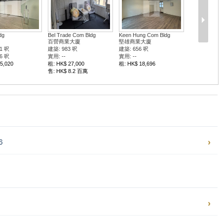
dg
Bel Trade Com Bldg
Keen Hung Com Bldg
百營商業大廈
堅雄商業大廈
1 呎
建築: 983 呎
建築: 656 呎
6 呎
實用: --
實用: --
5,020
租: HK$ 27,000
租: HK$ 18,696
售: HK$ 8.2 百萬
6