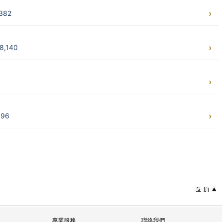
382
,140
96
專業服務
聯絡我們