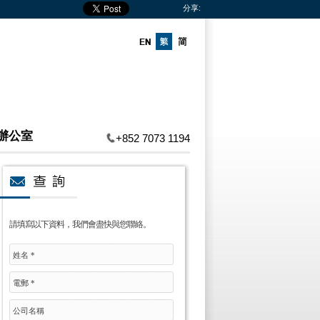
分享:
辦公室
+852 7073 1194
請填寫以下資料，我們會盡快與您聯絡。