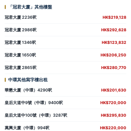
「冠君大廈」其他樓盤
冠君大廈 2236呎
HK$219,128
冠君大廈 2986呎
HK$292,628
冠君大廈 1346呎
HK$123,832
冠君大廈 1650呎
HK$206,250
冠君大廈 2865呎
HK$280,770
中環其他寫字樓出租
華懋大廈（中環）4290呎
HK$201,630
皇后大道中9號（中環）9400呎
HK$720,000
皇后大道中100號（中環）3287呎
HK$295,830
萬興大廈（中環）994呎
HK$220,000