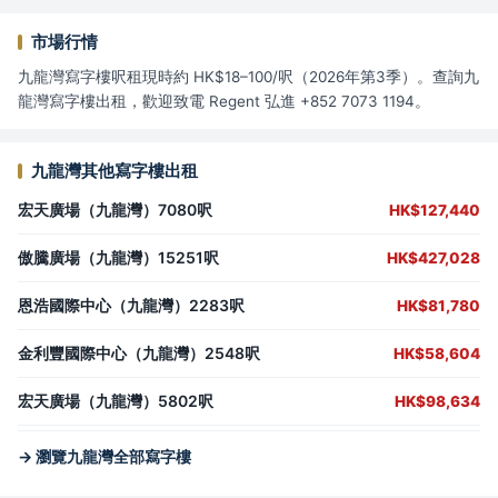
市場行情
九龍灣寫字樓呎租現時約 HK$18–100/呎（2026年第3季）。查詢九
龍灣寫字樓出租，歡迎致電 Regent 弘進 +852 7073 1194。
九龍灣其他寫字樓出租
宏天廣場（九龍灣）7080呎
HK$127,440
傲騰廣場（九龍灣）15251呎
HK$427,028
恩浩國際中心（九龍灣）2283呎
HK$81,780
金利豐國際中心（九龍灣）2548呎
HK$58,604
宏天廣場（九龍灣）5802呎
HK$98,634
→ 瀏覽九龍灣全部寫字樓