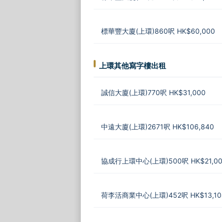
標華豐大廈(上環)860呎 HK$60,000
上環其他寫字樓出租
誠信大廈(上環)770呎 HK$31,000
中遠大廈(上環)2671呎 HK$106,840
協成行上環中心(上環)500呎 HK$21,00
荷李活商業中心(上環)452呎 HK$13,10