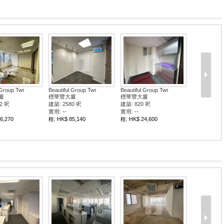
 Group Twr
Beautiful Group Twr
Beautiful Group Twr
廈
標華豐大廈
標華豐大廈
2 呎
建築: 2580 呎
建築: 820 呎
實用: --
實用: --
6,270
租: HK$ 85,140
租: HK$ 24,600