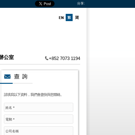
分享:
辦公室
+852 7073 1194
請填寫以下資料，我們會盡快與您聯絡。