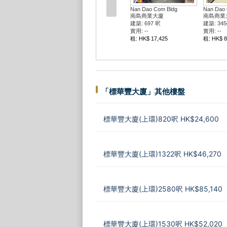
Nan Dao Com Bldg
Nan Dao 
南島商業大廈
南島商業
建築: 697 呎
建築: 345
實用: --
實用: --
租: HK$ 17,425
租: HK$ 8
「標華豐大廈」其他樓盤
標華豐大廈(上環)820呎 HK$24,600
標華豐大廈(上環)1322呎 HK$46,270
標華豐大廈(上環)2580呎 HK$85,140
標華豐大廈(上環)1530呎 HK$52,020