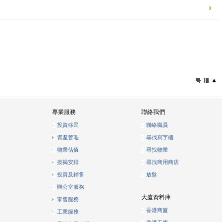
專業服務
聯絡我們
投資移民
聯絡職員
資產管理
尋找寫字樓
物業估值
尋找物業
按揭安排
尋找商用商店
投資及銷售
放盤
辦公室服務
大廈資料庫
零售服務
香港商廈
工業服務