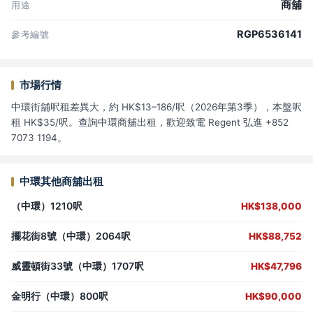
商舖
用途
RGP6536141
參考編號
市場行情
中環街舖呎租差異大，約 HK$13–186/呎（2026年第3季），本盤呎
租 HK$35/呎。查詢中環商舖出租，歡迎致電 Regent 弘進 +852
7073 1194。
中環其他商舖出租
（中環）1210呎
HK$138,000
擺花街8號（中環）2064呎
HK$88,752
威靈頓街33號（中環）1707呎
HK$47,796
金明行（中環）800呎
HK$90,000