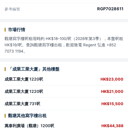
RGP7028611
參考編號
市場行情
觀塘寫字樓呎租現時約 HK$18–100/呎（2026年第3季），本盤呎租
HK$19/呎。查詢觀塘寫字樓出租，歡迎致電 Regent 弘進 +852
7073 1194。
「成業工業大廈」其他樓盤
成業工業大廈 1220呎
HK$23,000
成業工業大廈 1220呎
HK$21,000
成業工業大廈 731呎
HK$15,500
觀塘其他寫字樓出租
萬泰利廣場（觀塘）1200呎
HK$44,388