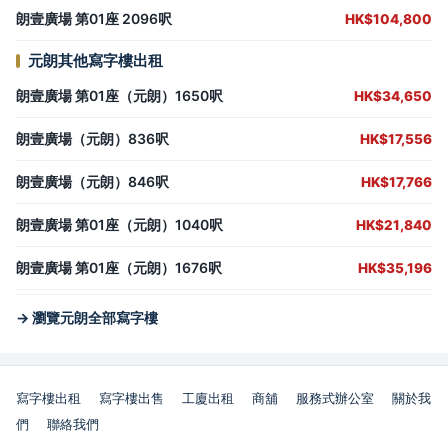
朗壹廣場 第01座 2096呎
HK$104,800
元朗其他寫字樓出租
朗壹廣場 第01座（元朗）1650呎
HK$34,650
朗壹廣場（元朗）836呎
HK$17,556
朗壹廣場（元朗）846呎
HK$17,766
朗壹廣場 第01座（元朗）1040呎
HK$21,840
朗壹廣場 第01座（元朗）1676呎
HK$35,196
→ 瀏覽元朗全部寫字樓
寫字樓出租
寫字樓出售
工廈出租
商舖
服務式辦公室
關於我
們
聯絡我們