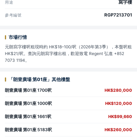
寫字樓
用途
RGP7213701
參考編號
市場行情
元朗寫字樓呎租現時約 HK$18–100/呎（2026年第3季），本盤呎租
HK$21/呎。查詢元朗寫字樓出租，歡迎致電 Regent 弘進 +852
7073 1194。
「朗壹廣場 第01座」其他樓盤
朗壹廣場 第01座 1700呎
HK$280,000
朗壹廣場 第01座 1000呎
HK$120,000
朗壹廣場 第01座 1661呎
HK$99,660
朗壹廣場 第01座 5183呎
HK$260,000